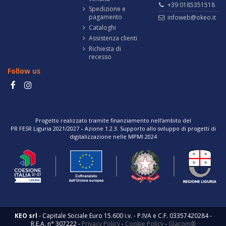
+39 0185351518
Spedizione e
pagamento
infoweb@okeo.it
Cataloghi
Assistenza clienti
Richiesta di
recesso
Follow us
Progetto realizzato tramite finanziamento nell’ambito del
PR FESR Liguria 2021/2027 – Azione 1.2.3. Supporto allo sviluppo di progetti di
digitalizzazione nelle MPMI 2024
KEO srl
- Capitale Sociale Euro 15.600 i.v. - P.IVA e C.F. 03357420284 -
R.E.A. n° 307222 -
Privacy Policy
-
Cookie Policy
-
Glacom®