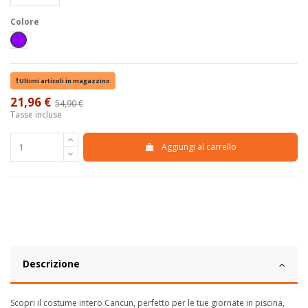
Colore
Viola
Ultimi articoli in magazzino
21,96 €
54,90 €
-60%
Tasse incluse
Aggiungi al carrello
Descrizione
Scopri il costume intero Cancun, perfetto per le tue giornate in piscina,