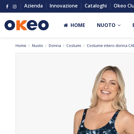
Azienda
Innovazione
Cataloghi
Okeo Cl
HOME
NUOTO
Home
Nuoto
Donna
Costumi
Costume intero donna C