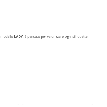
el modello
LADY
, è pensato per valorizzare ogni silhouette