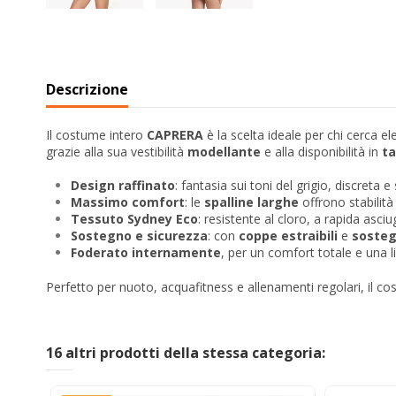
Descrizione
Il costume intero
CAPRERA
è la scelta ideale per chi cerca e
grazie alla sua vestibilità
modellante
e alla disponibilità in
ta
Design raffinato
: fantasia sui toni del grigio, discreta
Massimo comfort
: le
spalline larghe
offrono stabilit
Tessuto Sydney Eco
: resistente al cloro, a rapida asc
Sostegno e sicurezza
: con
coppe estraibili
e
sosteg
Foderato internamente
, per un comfort totale e una 
Perfetto per nuoto, acquafitness e allenamenti regolari, il c
16 altri prodotti della stessa categoria: