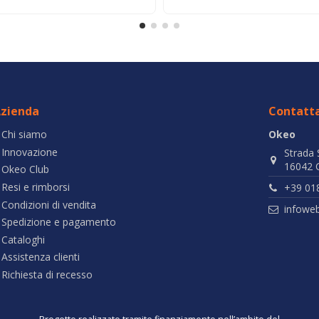
zienda
Contatta
Chi siamo
Okeo
Innovazione
Strada 
16042 C
Okeo Club
Resi e rimborsi
+39 01
Condizioni di vendita
infowe
Spedizione e pagamento
Cataloghi
Assistenza clienti
Richiesta di recesso