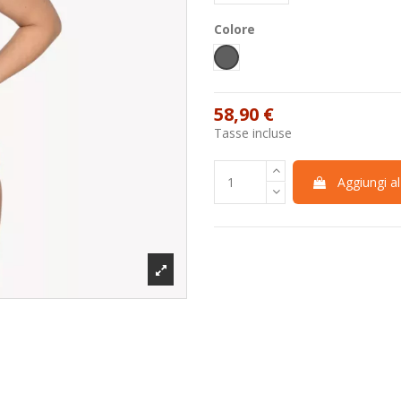
Colore
Grigio scuro
58,90 €
Tasse incluse
Aggiungi al