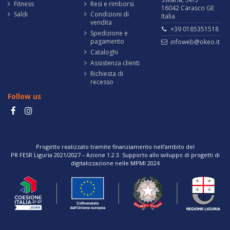
Fitness
Resi e rimborsi
16042 Carasco GE
Saldi
Condizioni di
Italia
vendita
+39 0185351518
Spedizione e
pagamento
infoweb@okeo.it
Cataloghi
Assistenza clienti
Richiesta di
recesso
Follow us
Progetto realizzato tramite finanziamento nell’ambito del
PR FESR Liguria 2021/2027 – Azione 1.2.3. Supporto allo sviluppo di progetti di
digitalizzazione nelle MPMI 2024