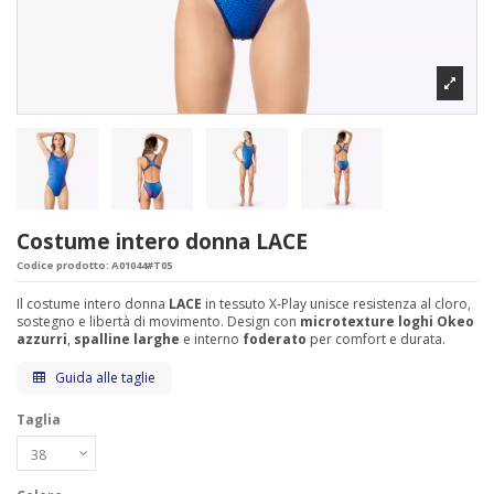
Costume intero donna LACE
Codice prodotto:
A01044#T05
Il costume intero donna
LACE
in tessuto X-Play unisce resistenza al cloro,
sostegno e libertà di movimento. Design con
microtexture loghi Okeo
azzurri
,
spalline larghe
e interno
foderato
per comfort e durata.
Guida alle taglie
Taglia