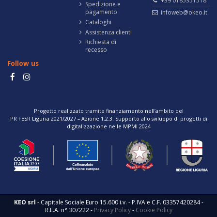
+39 0185351518
Spedizione e
pagamento
infoweb@okeo.it
Cataloghi
Assistenza clienti
Richiesta di
recesso
Follow us
Progetto realizzato tramite finanziamento nell’ambito del
PR FESR Liguria 2021/2027 – Azione 1.2.3. Supporto allo sviluppo di progetti di
digitalizzazione nelle MPMI 2024
KEO srl
- Capitale Sociale Euro 15.600 i.v. - P.IVA e C.F. 03357420284 -
R.E.A. n° 307222 -
Privacy Policy
-
Cookie Policy