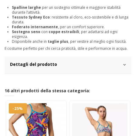
Spalline larghe
per un sostegno ottimale e maggiore stabilità
durante l’attività.
Tessuto Sydney Eco
: resistente al cloro, eco-sostenibile e di lunga
durata.
Foderato internamente
, per un comfort superiore.
Sostegno seno
con
coppe estraibili
, per adattarsi ad ogni
esigenza.
Disponibile anche in
taglie plus
, per vestire al meglio ogni fisicità.
Il costume perfetto per chi cerca praticità, stile e performance in acqua.
Dettagli del prodotto
16 altri prodotti della stessa categoria:
-25%