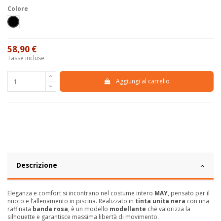
Colore
Nero
58,90 €
Tasse incluse
Aggiungi al carrello
Descrizione
Eleganza e comfort si incontrano nel costume intero
MAY
, pensato per il
nuoto e l’allenamento in piscina. Realizzato in
tinta unita nera
con una
raffinata
banda rosa
, è un modello
modellante
che valorizza la
silhouette e garantisce massima libertà di movimento.