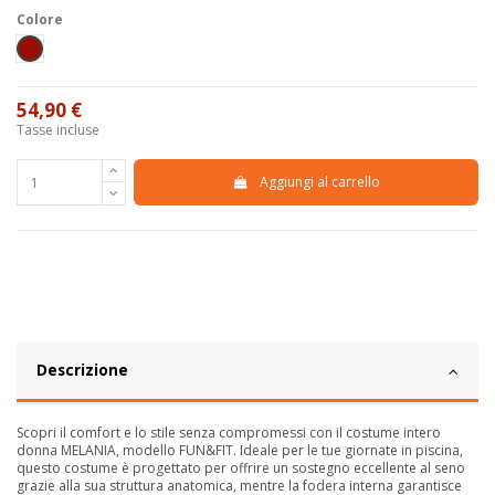
Colore
Bordeaux
54,90 €
Tasse incluse
Aggiungi al carrello
Descrizione
Scopri il comfort e lo stile senza compromessi con il costume intero
donna MELANIA, modello FUN&FIT. Ideale per le tue giornate in piscina,
questo costume è progettato per offrire un sostegno eccellente al seno
grazie alla sua struttura anatomica, mentre la fodera interna garantisce