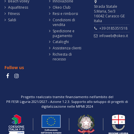
Beach volley
Innovazione
Strada Statale
Aquafitness
Okeo Club
S.Maria, 5e/3
Fitness
Resi e rimborsi
16042 Carasco GE
Saldi
Condizioni di
Italia
vendita
+39 0185351518
Spedizione e
pagamento
infoweb@okeo.it
Cataloghi
Assistenza clienti
Richiesta di
recesso
Follow us
Progetto realizzato tramite finanziamento nell’ambito del
PR FESR Liguria 2021/2027 – Azione 1.2.3. Supporto allo sviluppo di progetti di
digitalizzazione nelle MPMI 2024