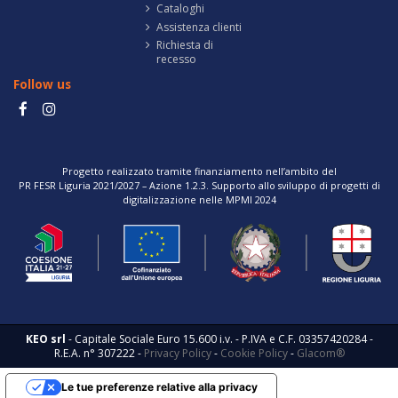
Cataloghi
Assistenza clienti
Richiesta di
recesso
Follow us
Progetto realizzato tramite finanziamento nell’ambito del
PR FESR Liguria 2021/2027 – Azione 1.2.3. Supporto allo sviluppo di progetti di
digitalizzazione nelle MPMI 2024
KEO srl
- Capitale Sociale Euro 15.600 i.v. - P.IVA e C.F. 03357420284 -
R.E.A. n° 307222 -
Privacy Policy
-
Cookie Policy
-
Glacom®
Le tue preferenze relative alla privacy