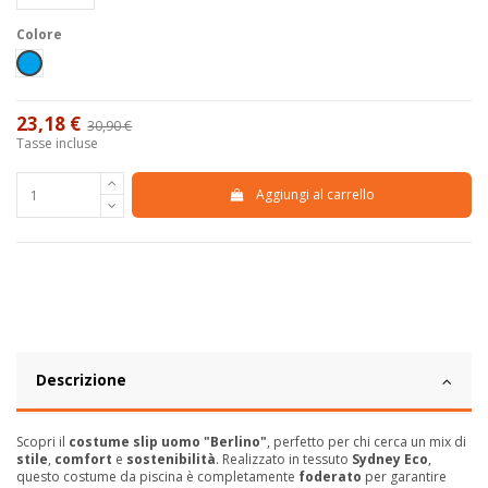
Colore
Azzurro
23,18 €
30,90 €
-25%
Tasse incluse
Aggiungi al carrello
Descrizione
Scopri il
costume slip uomo "Berlino"
, perfetto per chi cerca un mix di
stile
,
comfort
e
sostenibilità
. Realizzato in tessuto
Sydney Eco
,
questo costume da piscina è completamente
foderato
per garantire