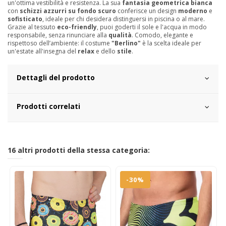
un'ottima vestibilità e resistenza. La sua
fantasia geometrica bianca
con
schizzi azzurri su fondo scuro
conferisce un design
moderno
e
sofisticato
, ideale per chi desidera distinguersi in piscina o al mare.
Grazie al tessuto
eco-friendly
, puoi goderti il sole e l'acqua in modo
responsabile, senza rinunciare alla
qualità
. Comodo, elegante e
rispettoso dell’ambiente: il costume
"Berlino"
è la scelta ideale per
un'estate all'insegna del
relax
e dello
stile
.
Dettagli del prodotto
Prodotti correlati
16 altri prodotti della stessa categoria:
-30%