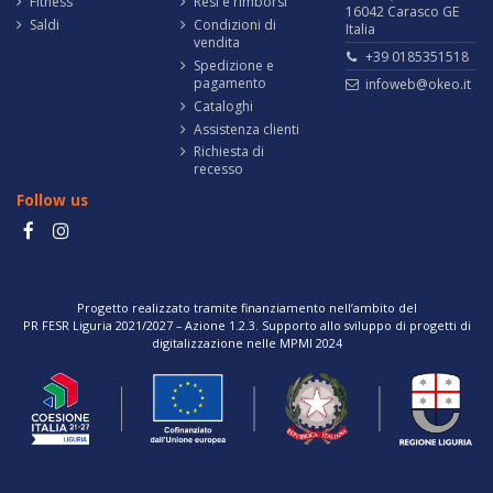
Fitness
Resi e rimborsi
16042 Carasco GE
Saldi
Condizioni di
Italia
vendita
+39 0185351518
Spedizione e
pagamento
infoweb@okeo.it
Cataloghi
Assistenza clienti
Richiesta di
recesso
Follow us
Progetto realizzato tramite finanziamento nell’ambito del
PR FESR Liguria 2021/2027 – Azione 1.2.3. Supporto allo sviluppo di progetti di
digitalizzazione nelle MPMI 2024