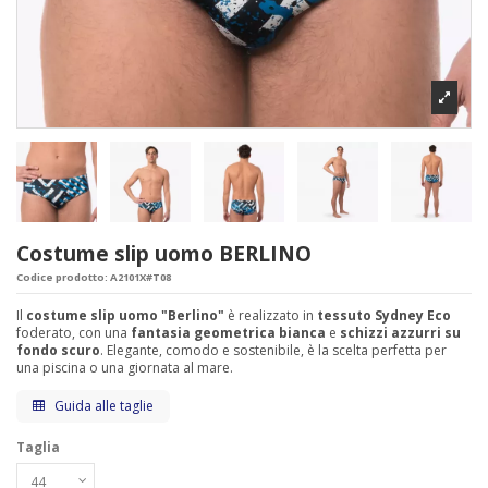
Costume slip uomo BERLINO
Codice prodotto:
A2101X#T08
Il
costume slip uomo "Berlino"
è realizzato in
tessuto Sydney Eco
foderato, con una
fantasia geometrica bianca
e
schizzi azzurri su
fondo scuro
. Elegante, comodo e sostenibile, è la scelta perfetta per
una piscina o una giornata al mare.
Guida alle taglie
Taglia