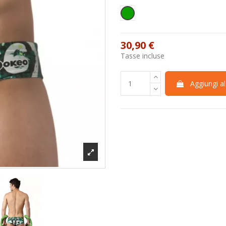
Verde
30,90 €
Tasse incluse
Aggiungi al