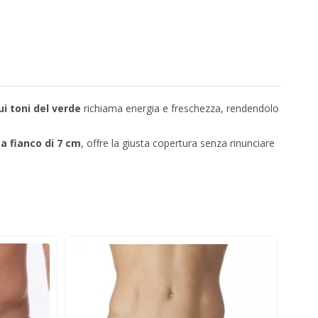
i toni del verde
richiama energia e freschezza, rendendolo
a fianco di 7 cm
, offre la giusta copertura senza rinunciare
-2