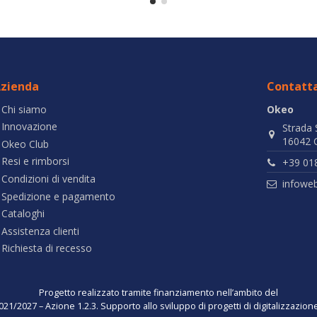
zienda
Contatta
Chi siamo
Okeo
Innovazione
Strada 
16042 C
Okeo Club
Resi e rimborsi
+39 01
Condizioni di vendita
infowe
Spedizione e pagamento
Cataloghi
Assistenza clienti
Richiesta di recesso
Progetto realizzato tramite finanziamento nell’ambito del
021/2027 – Azione 1.2.3. Supporto allo sviluppo di progetti di digitalizzazio