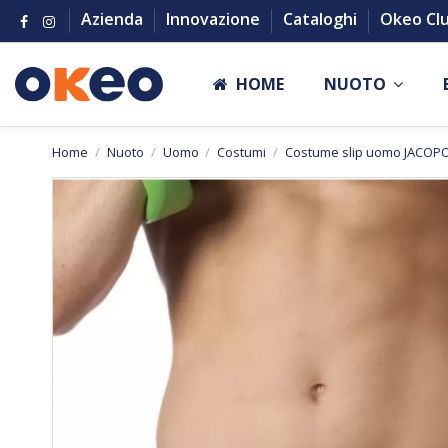
Azienda
Innovazione
Cataloghi
Okeo Cl
HOME
NUOTO
Home
Nuoto
Uomo
Costumi
Costume slip uomo JACOP