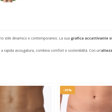
uno stile dinamico e contemporaneo. La sua
grafica accattivante su
.
e a rapida asciugatura, combina comfort e sostenibilità. Con un’
altezz
-30%