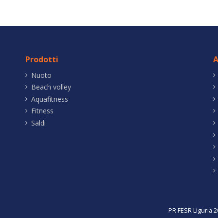
Prodotti
A
Nuoto
Beach volley
Aquafitness
Fitness
Saldi
PR FESR Liguria 2