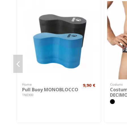
Home
9,90 €
Costumi
Pull Buoy MONOBLOCCO
Costum
DECIM
TN0300