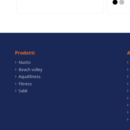
Prodotti
A
Nuoto
Beach volley
Aquafitness
Fitness
Saldi