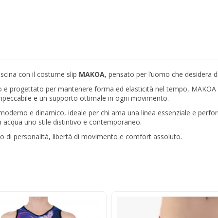
iscina con il costume slip
MAKOA
, pensato per l’uomo che desidera di
cloro e progettato per mantenere forma ed elasticità nel tempo, MAKOA 
à impeccabile e un supporto ottimale in ogni movimento.
it moderno e dinamico, ideale per chi ama una linea essenziale e perf
in acqua uno stile distintivo e contemporaneo.
to di personalità, libertà di movimento e comfort assoluto.