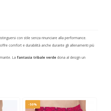
stinguersi con stile senza rinunciare alla performance.
offre comfort e durabilità anche durante gli allenamenti più
ormante. La
fantasia tribale verde
dona al design un
-50%