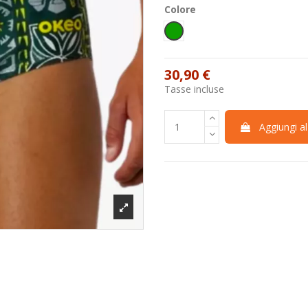
Colore
Verde
30,90 €
Tasse incluse
Aggiungi al