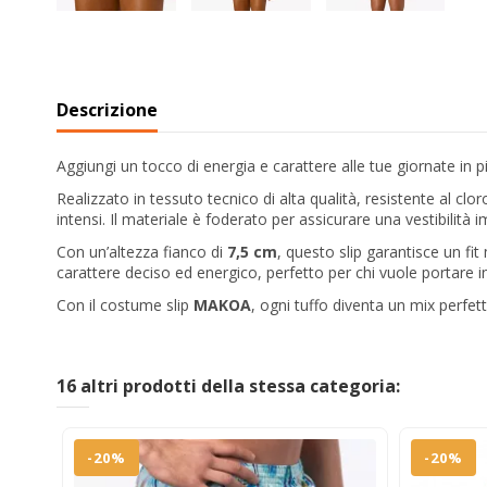
Descrizione
Aggiungi un tocco di energia e carattere alle tue giornate in p
Realizzato in tessuto tecnico di alta qualità, resistente al 
intensi. Il materiale è foderato per assicurare una vestibilit
Con un’altezza fianco di
7,5 cm
, questo slip garantisce un f
carattere deciso ed energico, perfetto per chi vuole portare 
Con il costume slip
MAKOA
, ogni tuffo diventa un mix perfet
16 altri prodotti della stessa categoria:
-20%
-20%