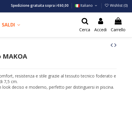
Spedizione gratuita sopra i €60,00
Italiano
Wishlist (
0
)
SALDI
Cerca
Accedi
Carrello
mo MAKOA
mfort, resistenza e stile grazie al tessuto tecnico foderato e
di 7,5 cm.
n look deciso e moderno, perfetto per distinguersi in piscina.