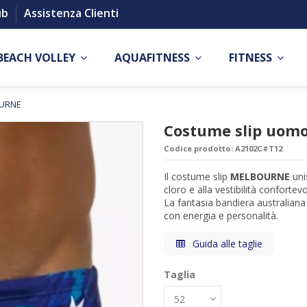
ub
Assistenza Clienti
BEACH VOLLEY
AQUAFITNESS
FITNESS
OURNE
Costume slip uo
Codice prodotto:
A2102C#T12
Il costume slip
MELBOURNE
uni
cloro e alla vestibilità confortevo
La fantasia bandiera australiana 
con energia e personalità.
Guida alle taglie
Taglia