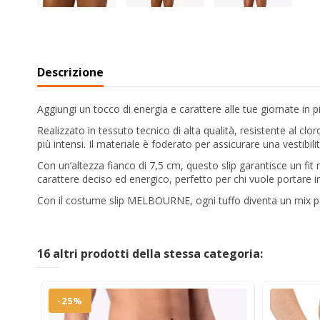
Descrizione
Aggiungi un tocco di energia e carattere alle tue giornate in p
Realizzato in tessuto tecnico di alta qualità, resistente al 
più intensi. Il materiale è foderato per assicurare una vestib
Con un’altezza fianco di 7,5 cm, questo slip garantisce un fi
carattere deciso ed energico, perfetto per chi vuole portare 
Con il costume slip MELBOURNE, ogni tuffo diventa un mix per
16 altri prodotti della stessa categoria:
-25%