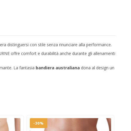
ra distinguersi con stile senza rinunciare alla performance.
URNE offre comfort e durabilità anche durante gli allenamenti
rmante. La fantasia
bandiera australiana
dona al design un
-30%