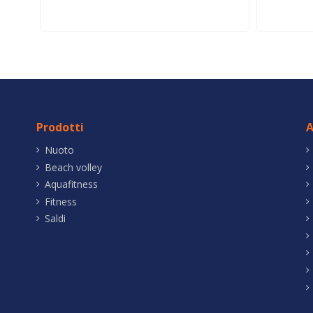
Prodotti
A
Nuoto
Beach volley
Aquafitness
Fitness
Saldi