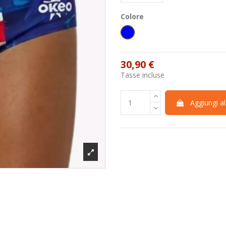
Colore
Blu
30,90 €
Tasse incluse
Aggiungi al