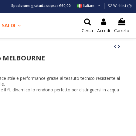
Spedizione gratuita sopra i €60,00
Italiano
Wishlist (
0
)
SALDI
Cerca
Accedi
Carrello
mo MELBOURNE
sce stile e performance grazie al tessuto tecnico resistente al
le.
e il fit dinamico lo rendono perfetto per distinguersi in acqua