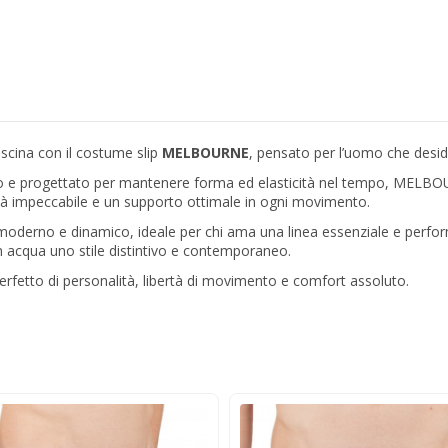
iscina con il costume slip
MELBOURNE
, pensato per l’uomo che deside
cloro e progettato per mantenere forma ed elasticità nel tempo, MELBO
ilità impeccabile e un supporto ottimale in ogni movimento.
t moderno e dinamico, ideale per chi ama una linea essenziale e perfo
in acqua uno stile distintivo e contemporaneo.
fetto di personalità, libertà di movimento e comfort assoluto.