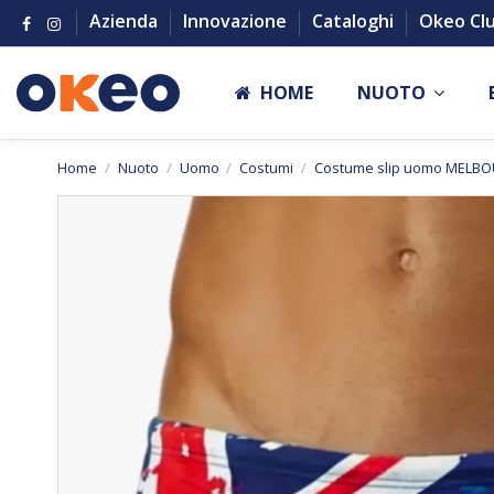
Azienda
Innovazione
Cataloghi
Okeo Cl
HOME
NUOTO
Home
Nuoto
Uomo
Costumi
Costume slip uomo MELB