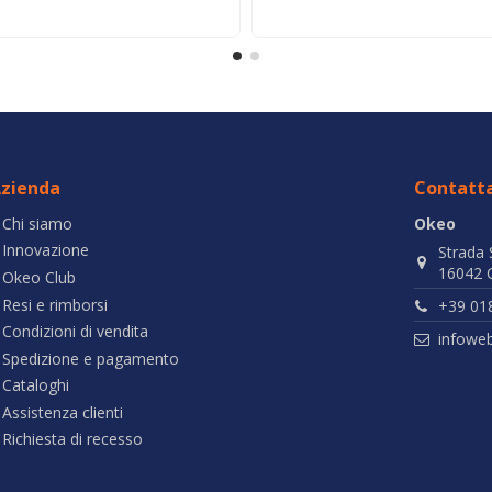
zienda
Contatta
Chi siamo
Okeo
Innovazione
Strada 
16042 C
Okeo Club
Resi e rimborsi
+39 01
Condizioni di vendita
infowe
Spedizione e pagamento
Cataloghi
Assistenza clienti
Richiesta di recesso