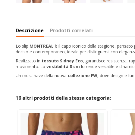
Descrizione
Prodotti correlati
Lo slip
MONTREAL
è il capo iconico della stagione, pensato
deciso e contemporaneo, ideale per distinguersi con eleganz
Realizzato in
tessuto Sidney Eco
, garantisce resistenza, r
movimento. La
vestibilità 8 cm
lo rende versatile e dinamico
Un must-have della nuova
collezione FW
, dove design e funz
16 altri prodotti della stessa categoria: