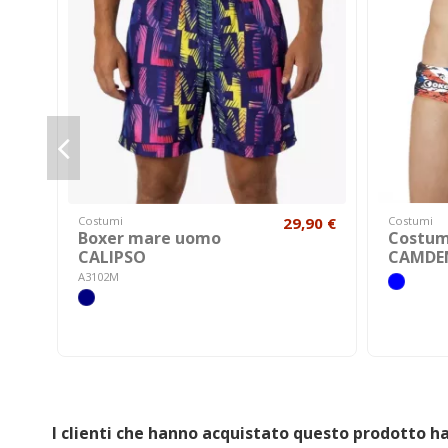
Costumi
29,90 €
Costumi
Boxer mare uomo
Costum
CALIPSO
CAMDE
A3102M
I clienti che hanno acquistato questo prodotto 