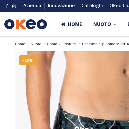
Azienda
Innovazione
Cataloghi
Okeo Cl
HOME
NUOTO
Home
Nuoto
Uomo
Costumi
Costume slip uomo MONT
-25%