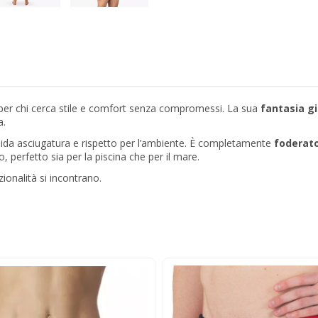
 per chi cerca stile e comfort senza compromessi. La sua
fantasia g
a.
apida asciugatura e rispetto per l’ambiente. È completamente
foderat
, perfetto sia per la piscina che per il mare.
ionalità si incontrano.