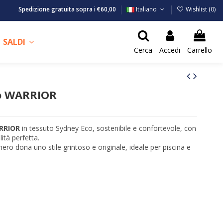
Spedizione gratuita sopra i €60,00
Italiano
Wishlist (
0
)
SALDI
Cerca
Accedi
Carrello
o WARRIOR
RRIOR
in tessuto Sydney Eco, sostenibile e confortevole, con
lità perfetta.
nero dona uno stile grintoso e originale, ideale per piscina e