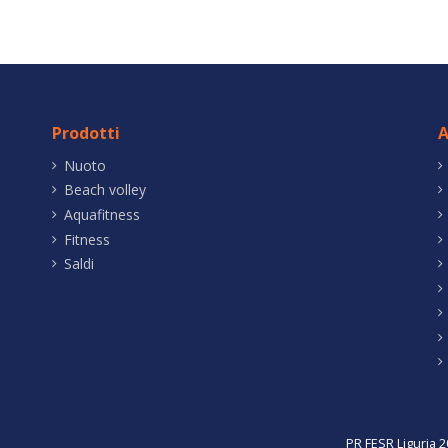
Prodotti
A
Nuoto
Beach volley
Aquafitness
Fitness
Saldi
PR FESR Liguria 2