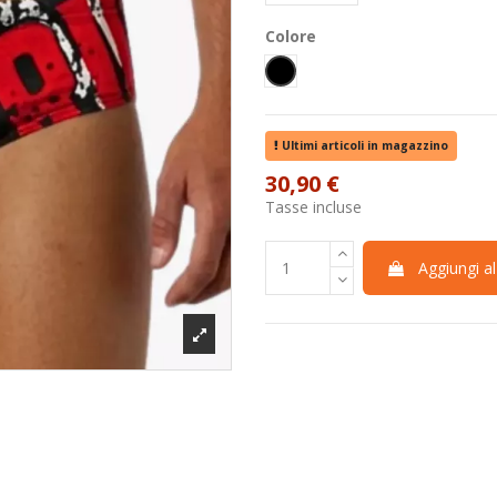
Colore
Nero
Ultimi articoli in magazzino
30,90 €
Tasse incluse
Aggiungi al