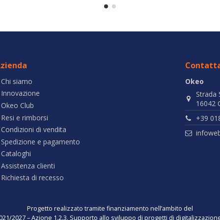
zienda
Contatta
Chi siamo
Okeo
Innovazione
Strada 
16042 C
Okeo Club
Resi e rimborsi
+39 01
Condizioni di vendita
infowe
Spedizione e pagamento
Cataloghi
Assistenza clienti
Richiesta di recesso
Progetto realizzato tramite finanziamento nell’ambito del
021/2027 – Azione 1.2.3. Supporto allo sviluppo di progetti di digitalizzazio