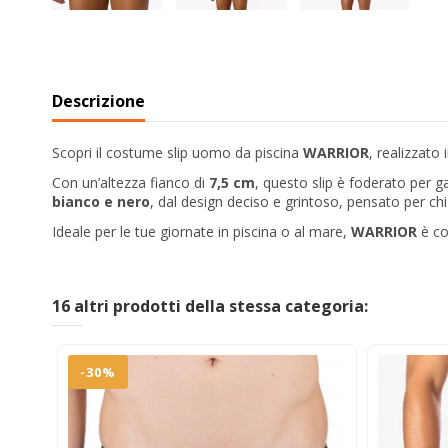
Descrizione
Scopri il costume slip uomo da piscina
WARRIOR
, realizzato
Con un’altezza fianco di
7,5 cm
, questo slip è foderato per g
bianco e nero
, dal design deciso e grintoso, pensato per chi
Ideale per le tue giornate in piscina o al mare,
WARRIOR
è co
16 altri prodotti della stessa categoria:
-30%