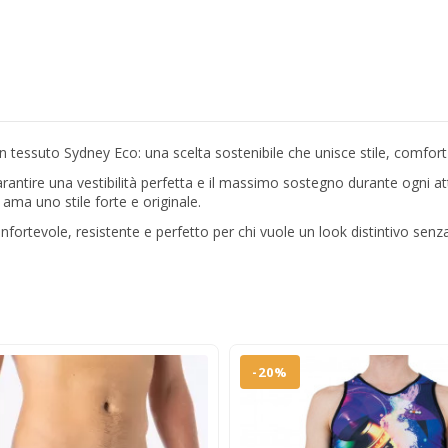
 in tessuto Sydney Eco: una scelta sostenibile che unisce stile, comfort
arantire una vestibilità perfetta e il massimo sostegno durante ogni att
 ama uno stile forte e originale.
nfortevole, resistente e perfetto per chi vuole un look distintivo senza
-20%