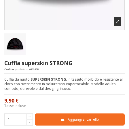
Cuffia superskin STRONG
Codice prodotto:
AK140H
Cuffia da nuoto
SUPERSKIN STRONG
, in tessuto morbido e resistente al
cloro con rivestimento in poliuretano impermeabile. Modello adulto
comodo, durevole e dal design grintoso.
9,90 €
Tasse incluse
Aggiungi al carrello