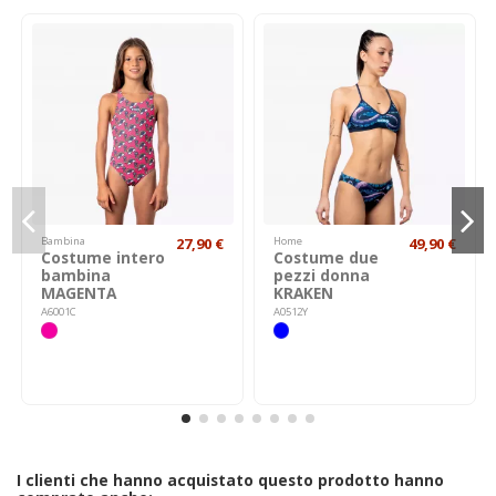
Bambina
27,90 €
Home
49,90 €
Costume intero
Costume due
bambina
pezzi donna
MAGENTA
KRAKEN
A6001C
A0512Y
I clienti che hanno acquistato questo prodotto hanno