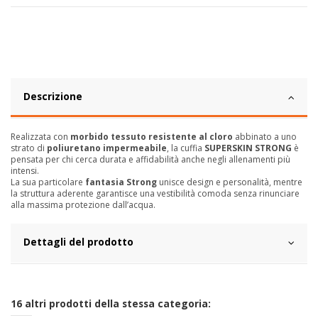
Descrizione
Realizzata con
morbido tessuto resistente al cloro
abbinato a uno
strato di
poliuretano impermeabile
, la cuffia
SUPERSKIN STRONG
è
pensata per chi cerca durata e affidabilità anche negli allenamenti più
intensi.
La sua particolare
fantasia Strong
unisce design e personalità, mentre
la struttura aderente garantisce una vestibilità comoda senza rinunciare
alla massima protezione dall’acqua.
Dettagli del prodotto
16 altri prodotti della stessa categoria: