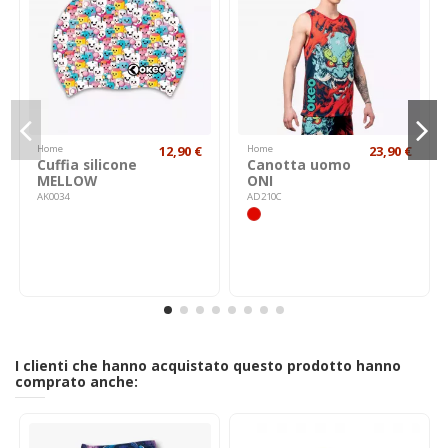
Home
12,90 €
Home
23,90 €
Cuffia silicone
Canotta uomo
MELLOW
ONI
AK0034
AD210C
I clienti che hanno acquistato questo prodotto hanno
comprato anche: