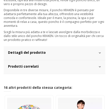
esclusiva, ispirata alla misteriosa piovra, rende ogni poncho unico, un
vero e proprio pezzo di design.
Disponibile in tre diverse misure, il poncho KRAKEN è pensato per
adattarsi perfettamente alla tua altezza, offrendoti una vestibilità
comoda e confortevole. Ideale per il mare, la piscina, la spa o per
momenti di relax a casa, questo poncho è il compagno perfetto per ogni
avventura.
Scegli la misura più adatta a te e lasciati avvolgere dalla morbidezza e
dallo stile unico del poncho KRAKEN. Un tocco di originalità per chi cerca
un prodotto pratico e raffinato!
Dettagli del prodotto
Prodotti correlati
16 altri prodotti della stessa categoria: