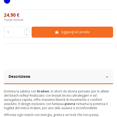
Blu
24,90 €
Tasse incluse
Aggiungi al carrello
Descrizione
Domina la sabbia con
Kraken
, lo short da donna pensato per le atlete
del beach volley! Realizzato con tessuti tecnici ultraleggeri e ad
asciugatura rapida, offre massima libertà di movimento e comfort
assoluto. Il design esclusivo con fantasia
piovra
richiama la potenza e
l’agilità del mitico Kraken, per uno stile audace e inconfondibile.
Affronta ogni match con energia, grinta e un look che non passa