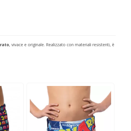
orato
, vivace e originale. Realizzato con materiali resistenti, è
-3