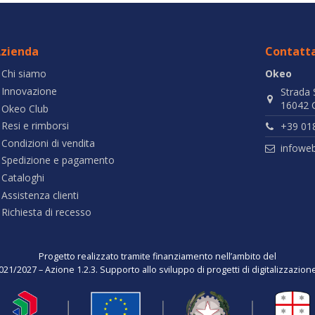
zienda
Contatta
Chi siamo
Okeo
Innovazione
Strada 
16042 C
Okeo Club
Resi e rimborsi
+39 01
Condizioni di vendita
infowe
Spedizione e pagamento
Cataloghi
Assistenza clienti
Richiesta di recesso
Progetto realizzato tramite finanziamento nell’ambito del
021/2027 – Azione 1.2.3. Supporto allo sviluppo di progetti di digitalizzazio