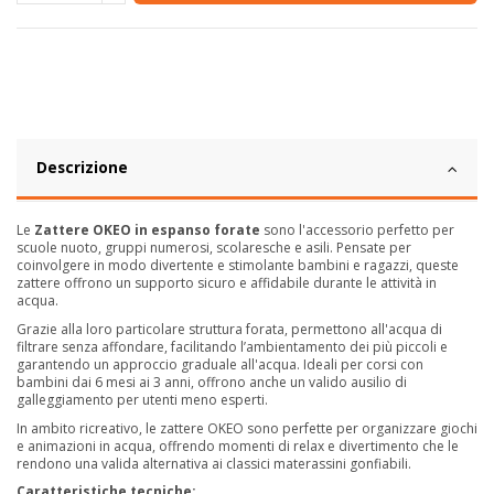
Descrizione
Le
Zattere OKEO in espanso forate
sono l'accessorio perfetto per
scuole nuoto, gruppi numerosi, scolaresche e asili. Pensate per
coinvolgere in modo divertente e stimolante bambini e ragazzi, queste
zattere offrono un supporto sicuro e affidabile durante le attività in
acqua.
Grazie alla loro particolare struttura forata, permettono all'acqua di
filtrare senza affondare, facilitando l’ambientamento dei più piccoli e
garantendo un approccio graduale all'acqua. Ideali per corsi con
bambini dai 6 mesi ai 3 anni, offrono anche un valido ausilio di
galleggiamento per utenti meno esperti.
In ambito ricreativo, le zattere OKEO sono perfette per organizzare giochi
e animazioni in acqua, offrendo momenti di relax e divertimento che le
rendono una valida alternativa ai classici materassini gonfiabili.
Caratteristiche tecniche: