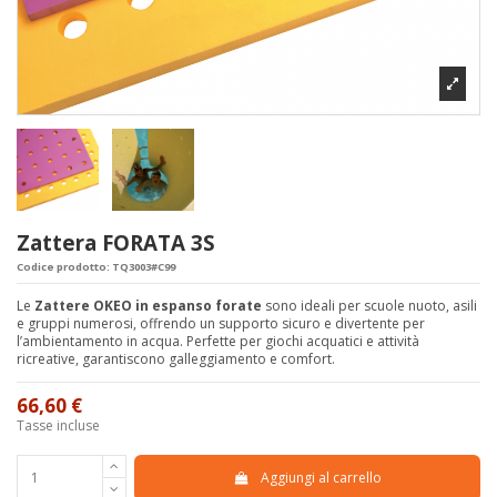
Zattera FORATA 3S
Codice prodotto:
TQ3003#C99
Le
Zattere OKEO in espanso forate
sono ideali per scuole nuoto, asili
e gruppi numerosi, offrendo un supporto sicuro e divertente per
l’ambientamento in acqua. Perfette per giochi acquatici e attività
ricreative, garantiscono galleggiamento e comfort.
66,60 €
Tasse incluse
Aggiungi al carrello