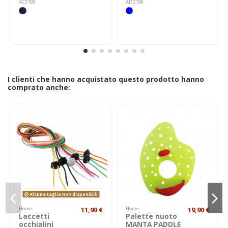
AC0105
AD2109
I clienti che hanno acquistato questo prodotto hanno
comprato anche:
Alcune taglie non disponibili
Home
11,90 €
Home
19,90 €
Laccetti
Palette nuoto
occhialini
MANTA PADDLE