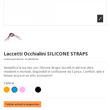
Laccetti Occhialini SILICONE STRAPS
Codice prodotto:
AL2001#C04
Semplifica la tua vita con i Silicone Straps: laccetti in silicone ultra-
resistenti e morbidi, disponibili in confezione da 5 pezzi. Comfort, stile e
tenuta sicura in un solo accessorio!
Colore
Arancione
Azzurro
Rosa
Bianco
Nero
Ultimi articoli in magazzino