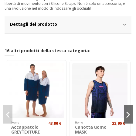
libertà di movimento con i Silicone Straps. Non è solo un accessorio, è
una rivoluzione nel modo di indossare gli occhiali!
Dettagli del prodotto
16 altri prodotti della stessa categoria:
Home
43,90 €
Home
23,90 €
Accappatoio
Canotta uomo
GREYTEXTURE
MASK