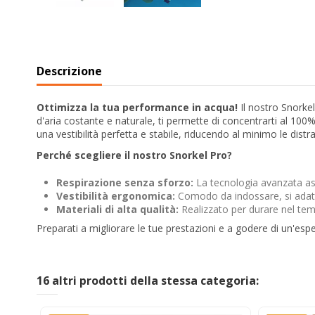
Descrizione
Ottimizza la tua performance in acqua!
Il nostro Snorkel
d'aria costante e naturale, ti permette di concentrarti al 10
una vestibilità perfetta e stabile, riducendo al minimo le dist
Perché scegliere il nostro Snorkel Pro?
Respirazione senza sforzo:
La tecnologia avanzata ass
Vestibilità ergonomica:
Comodo da indossare, si adatt
Materiali di alta qualità:
Realizzato per durare nel tempo,
Preparati a migliorare le tue prestazioni e a godere di un'esp
16 altri prodotti della stessa categoria: