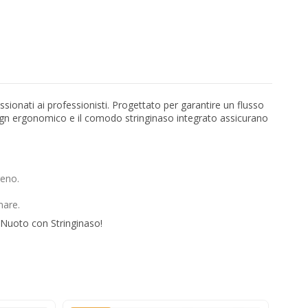
ssionati ai professionisti. Progettato per garantire un flusso
esign ergonomico e il comodo stringinaso integrato assicurano
geno.
mare.
a Nuoto con Stringinaso!