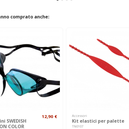
hanno comprato anche:
12,90 €
Accessori
ini SWEDISH
Kit elastici per palette
ION COLOR
TN0107