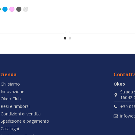
zienda
Contatta
Chi siamo
Okeo
Innovazione
Strada 
16042 C
Okeo Club
Resi e rimborsi
+39 01
Condizioni di vendita
infowe
Spedizione e pagamento
Cataloghi