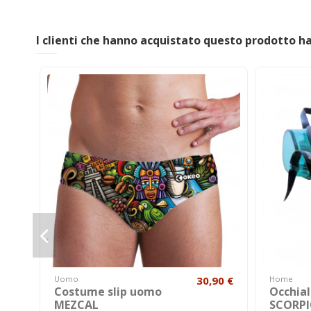
I clienti che hanno acquistato questo prodotto 
Uomo
30,90 €
Home
Costume slip uomo
Occhial
MEZCAL
SCORP