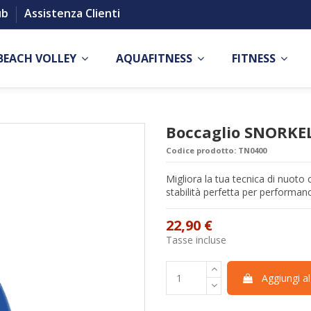
ub
Assistenza Clienti
BEACH VOLLEY
AQUAFITNESS
FITNESS
Boccaglio SNORKE
Codice prodotto:
TN0400
Migliora la tua tecnica di nuoto 
stabilità perfetta per performanc
22,90 €
Tasse incluse
Aggiungi al