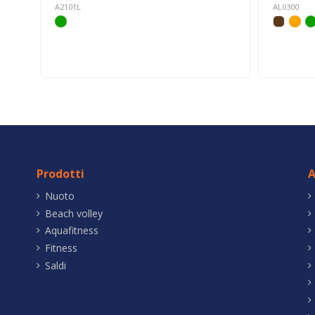
A2101L
AL0300
Prodotti
A
Nuoto
Beach volley
Aquafitness
Fitness
Saldi