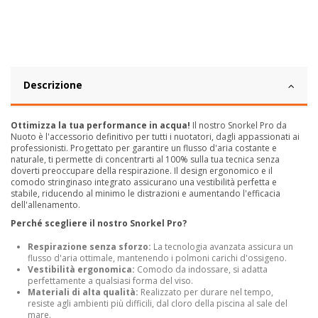
Descrizione
Ottimizza la tua performance in acqua!
Il nostro Snorkel Pro da
Nuoto è l'accessorio definitivo per tutti i nuotatori, dagli appassionati ai
professionisti. Progettato per garantire un flusso d'aria costante e
naturale, ti permette di concentrarti al 100% sulla tua tecnica senza
doverti preoccupare della respirazione. Il design ergonomico e il
comodo stringinaso integrato assicurano una vestibilità perfetta e
stabile, riducendo al minimo le distrazioni e aumentando l'efficacia
dell'allenamento.
Perché scegliere il nostro Snorkel Pro?
Respirazione senza sforzo:
La tecnologia avanzata assicura un
flusso d'aria ottimale, mantenendo i polmoni carichi d'ossigeno.
Vestibilità ergonomica:
Comodo da indossare, si adatta
perfettamente a qualsiasi forma del viso.
Materiali di alta qualità:
Realizzato per durare nel tempo,
resiste agli ambienti più difficili, dal cloro della piscina al sale del
mare.