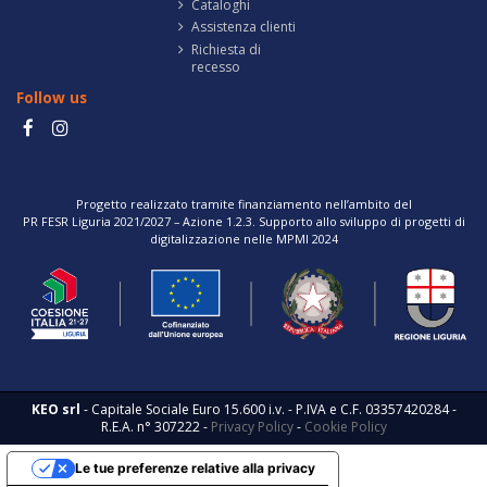
Cataloghi
Assistenza clienti
Richiesta di
recesso
Follow us
Progetto realizzato tramite finanziamento nell’ambito del
PR FESR Liguria 2021/2027 – Azione 1.2.3. Supporto allo sviluppo di progetti di
digitalizzazione nelle MPMI 2024
KEO srl
- Capitale Sociale Euro 15.600 i.v. - P.IVA e C.F. 03357420284 -
R.E.A. n° 307222 -
Privacy Policy
-
Cookie Policy
Le tue preferenze relative alla privacy