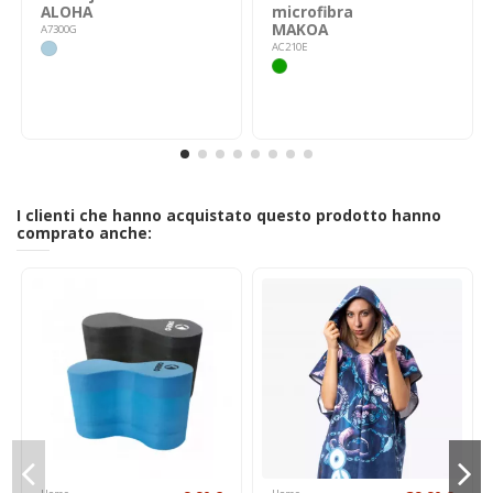
ALOHA
microfibra
MAKOA
A7300G
AC210E
I clienti che hanno acquistato questo prodotto hanno
comprato anche: