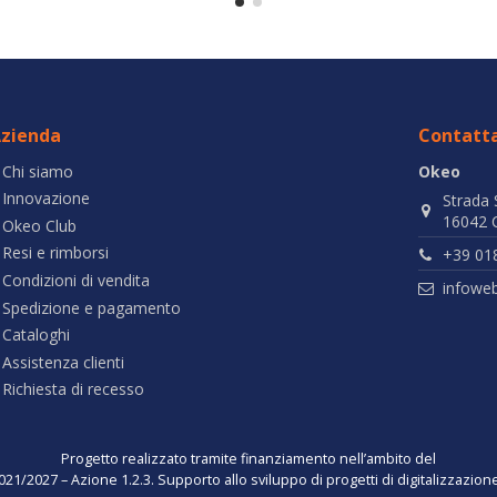
zienda
Contatta
Chi siamo
Okeo
Innovazione
Strada 
16042 C
Okeo Club
Resi e rimborsi
+39 01
Condizioni di vendita
infowe
Spedizione e pagamento
Cataloghi
Assistenza clienti
Richiesta di recesso
Progetto realizzato tramite finanziamento nell’ambito del
021/2027 – Azione 1.2.3. Supporto allo sviluppo di progetti di digitalizzazio