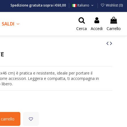
Spedizione gratuita sopra i €60,00
Italiano
Wishlist (
0
)
SALDI
Cerca
Accedi
Carrello
TE
x46 cm) è pratica e resistente, ideale per portare il
iporre accessori. Leggera e compatta, ti accompagna in
 libero.
 carrello