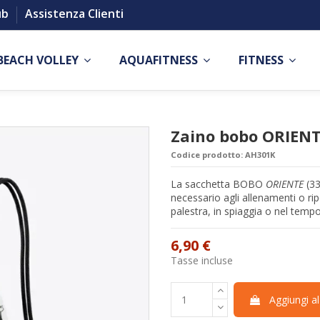
ub
Assistenza Clienti
BEACH VOLLEY
AQUAFITNESS
FITNESS
Zaino bobo ORIEN
Codice prodotto:
AH301K
La sacchetta BOBO
ORIENTE
(33
necessario agli allenamenti o r
palestra, in spiaggia o nel tempo
6,90 €
Tasse incluse
Aggiungi al