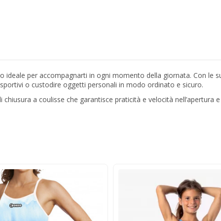
io ideale per accompagnarti in ogni momento della giornata. Con le s
 sportivi o custodire oggetti personali in modo ordinato e sicuro.
di chiusura a coulisse che garantisce praticità e velocità nell’apertura 