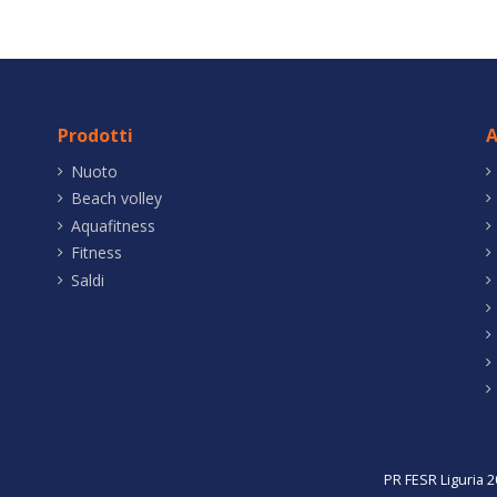
Prodotti
A
Nuoto
Beach volley
Aquafitness
Fitness
Saldi
PR FESR Liguria 2