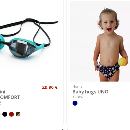
29,90 €
Home
ini
Baby hugs UNO
COMFORT
A80009
R