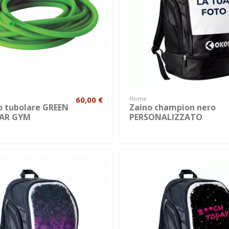
60,00 €
Home
co tubolare GREEN
Zaino champion nero
AR GYM
PERSONALIZZATO