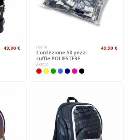
49,90 €
Home
49,90 €
Confezione 50 pezzi
cuffie POLIESTERE
AK3000