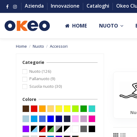
Azienda
Innovazione
Cataloghi
Okeo Cl
HOME
NUOTO
Home
Nuoto
Accessori
Categorie
Nuoto
(126)
Pallanuoto
(9)
Scuola nuoto
(30)
Colore
Nu