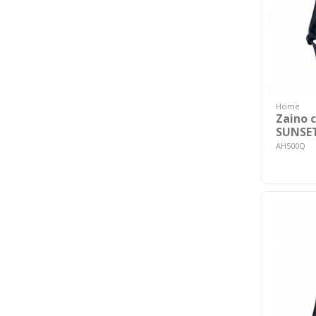
Home
Zaino 
SUNSE
AH500Q