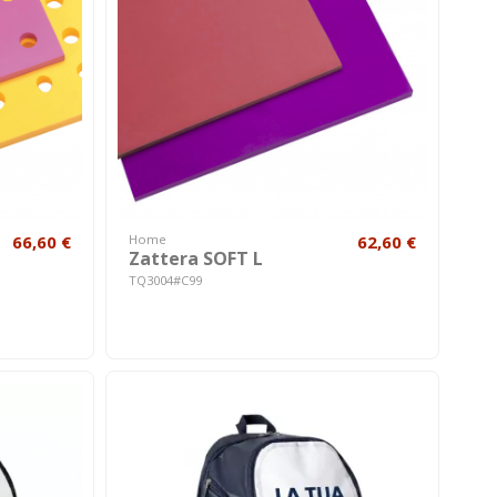
66,60 €
Home
62,60 €
Zattera SOFT L
TQ3004#C99