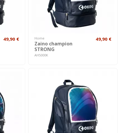
49,90 €
Home
49,90 €
Zaino champion
STRONG
AH5000K