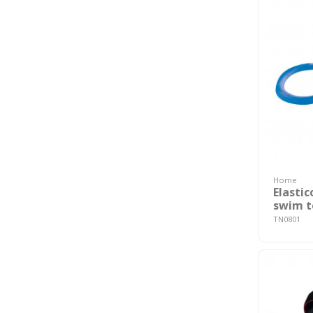
Home
Elastic
swim t
TN0801