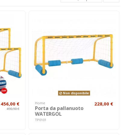
Non disponibile
456,00 €
Home
228,00 €
Porta da pallanuoto
490,90 €
WATERGOL
TP0101