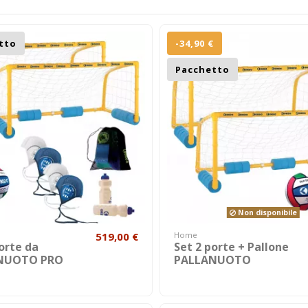
tto
-34,90 €
Pacchetto
Non disponibile
519,00 €
Home
orte da
Set 2 porte + Pallone
NUOTO PRO
PALLANUOTO