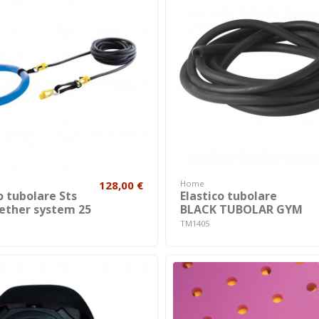
128,00 €
Home
o tubolare Sts
Elastico tubolare
ether system 25
BLACK TUBOLAR GYM
TM1405