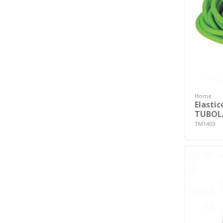
Home
Elasti
TUBOL
TM1403