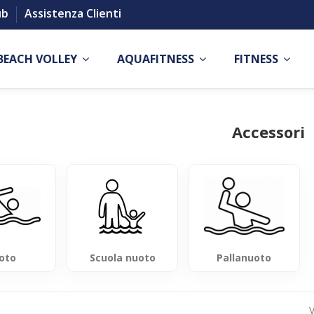
ub
Assistenza Clienti
BEACH VOLLEY
AQUAFITNESS
FITNESS
Accessori
oto
Scuola nuoto
Pallanuoto
V