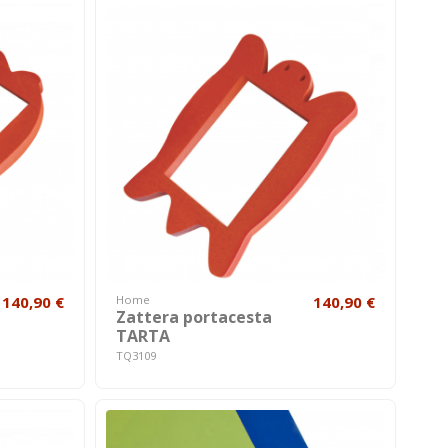
140,90 €
Home
140,90 €
Zattera portacesta
TARTA
TQ3109