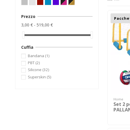
Prezzo
Pacche
3,00 € - 519,00 €
Cuffia
Bandana
(1)
PBT
(2)
Silicone
(32)
Superskin
(5)
Home
Set 2 p
PALLA