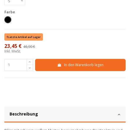
Farbe
Nero
Letzte Artikel auf Lager
23,45 €
46,90 €
-50%
Inkl. MwSt.
In den Warenkorb legen
Beschreibung