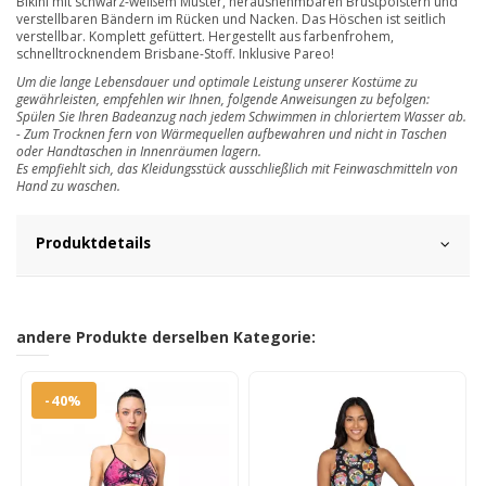
Bikini mit schwarz-weißem Muster, herausnehmbaren Brustpolstern und
verstellbaren Bändern im Rücken und Nacken. Das Höschen ist seitlich
verstellbar. Komplett gefüttert. Hergestellt aus farbenfrohem,
schnelltrocknendem Brisbane-Stoff. Inklusive Pareo!
Um die lange Lebensdauer und optimale Leistung unserer Kostüme zu
gewährleisten, empfehlen wir Ihnen, folgende Anweisungen zu befolgen:
Spülen Sie Ihren Badeanzug nach jedem Schwimmen in chloriertem Wasser ab.
- Zum Trocknen fern von Wärmequellen aufbewahren und nicht in Taschen
oder Handtaschen in Innenräumen lagern.
Es empfiehlt sich, das Kleidungsstück ausschließlich mit Feinwaschmitteln von
Hand zu waschen.
Produktdetails
andere Produkte derselben Kategorie:
-40%