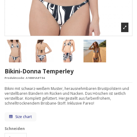
Bikini-Donna Temperley
Produktcode:
A10001A#T04
Bikini mit schwarz-weißem Muster, herausnehmbaren Brustpolstern und
verstellbaren Bändern im Rücken und Nacken. Das Höschen ist seitlich
verstellbar. Komplett gefüttert. Hergestellt aus farbenfrohem,
schnelltrocknendem Brisbane-Stoff. Inklusive Pareo!
Size chart
Schneiden