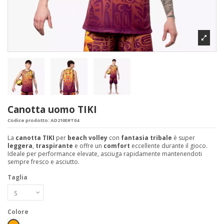
Canotta uomo TIKI
Codice prodotto:
AD210E#T04
La
canotta TIKI
per
beach volley
con
fantasia tribale
è super
leggera
,
traspirante
e offre un
comfort
eccellente durante il gioco.
Ideale per performance elevate, asciuga rapidamente mantenendoti
sempre fresco e asciutto.
Taglia
Colore