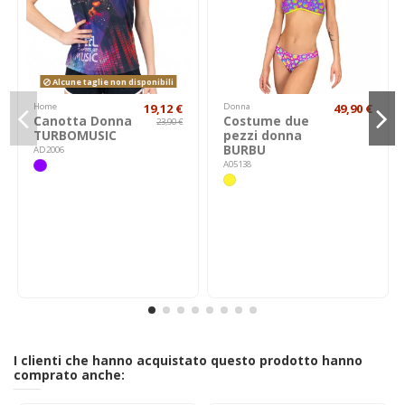
Alcune taglie non disponibili
Home
19,12 €
Donna
49,90 €
Canotta Donna
Costume due
23,90 €
TURBOMUSIC
pezzi donna
BURBU
AD2006
A05138
I clienti che hanno acquistato questo prodotto hanno
comprato anche: