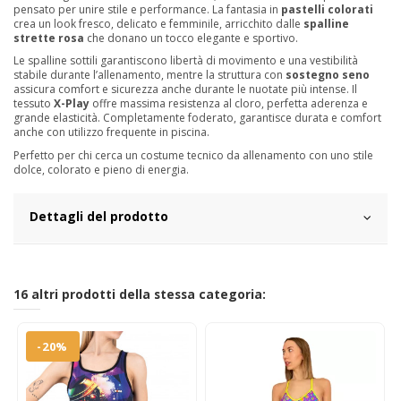
pensato per unire stile e performance. La fantasia in
pastelli colorati
crea un look fresco, delicato e femminile, arricchito dalle
spalline
strette rosa
che donano un tocco elegante e sportivo.
Le spalline sottili garantiscono libertà di movimento e una vestibilità
stabile durante l’allenamento, mentre la struttura con
sostegno seno
assicura comfort e sicurezza anche durante le nuotate più intense. Il
tessuto
X-Play
offre massima resistenza al cloro, perfetta aderenza e
grande elasticità. Completamente foderato, garantisce durata e comfort
anche con utilizzo frequente in piscina.
Perfetto per chi cerca un costume tecnico da allenamento con uno stile
dolce, colorato e pieno di energia.
Dettagli del prodotto
16 altri prodotti della stessa categoria:
-20%