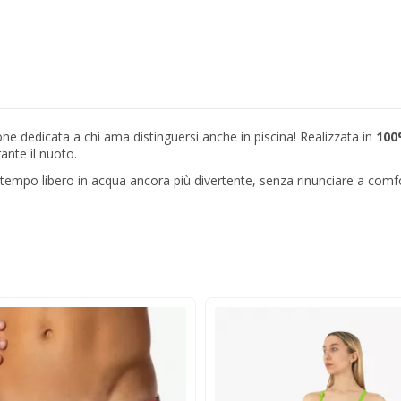
licone dedicata a chi ama distinguersi anche in piscina! Realizzata in
100%
rante il nuoto.
 tempo libero in acqua ancora più divertente, senza rinunciare a comfor