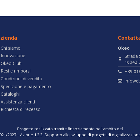
zienda
Contatta
Chi siamo
Okeo
Innovazione
Strada 
16042 C
Okeo Club
Resi e rimborsi
+39 01
Condizioni di vendita
infowe
Spedizione e pagamento
Cataloghi
Assistenza clienti
Richiesta di recesso
Progetto realizzato tramite finanziamento nell’ambito del
021/2027 – Azione 1.2.3. Supporto allo sviluppo di progetti di digitalizzazio