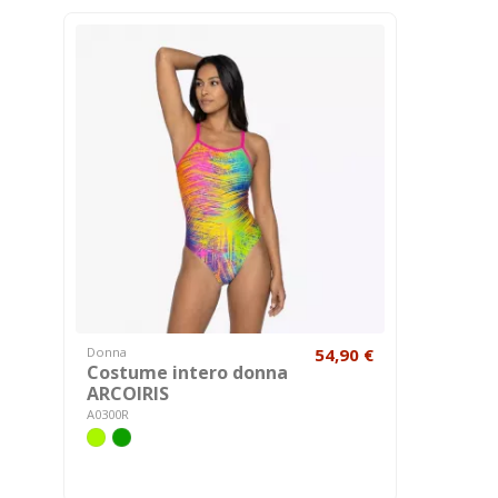
Donna
54,90 €
Costume intero donna
ARCOIRIS
A0300R