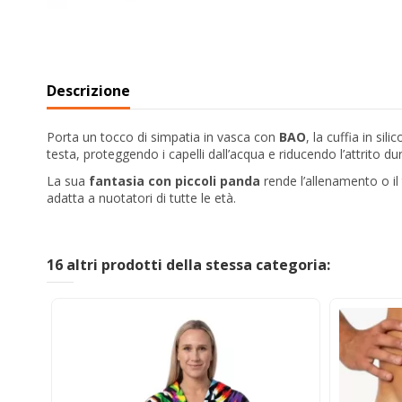
Descrizione
Porta un tocco di simpatia in vasca con
BAO
, la cuffia in si
testa, proteggendo i capelli dall’acqua e riducendo l’attrito du
La sua
fantasia con piccoli panda
rende l’allenamento o il
adatta a nuotatori di tutte le età.
16 altri prodotti della stessa categoria: