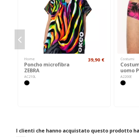
Home
39,90 €
Costumi
Poncho microfibra
Costum
ZEBRA
uomo 
AC210L
A2200E
I clienti che hanno acquistato questo prodotto 