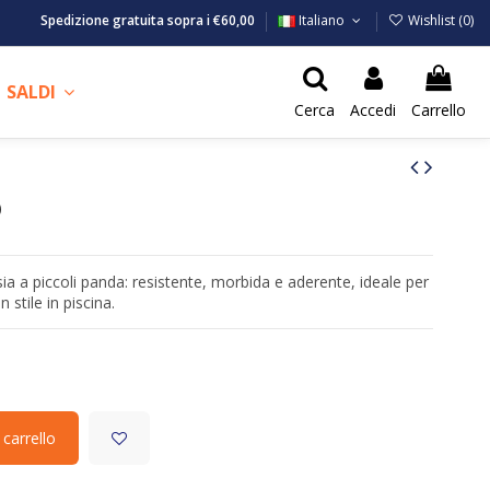
Spedizione gratuita sopra i €60,00
Italiano
Wishlist (
0
)
SALDI
Cerca
Accedi
Carrello
O
ia a piccoli panda: resistente, morbida e aderente, ideale per
 stile in piscina.
 carrello