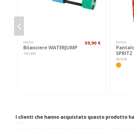
Home
59,90 €
Home
Bilanciere WATERJUMP
Pantalo
SPRITZ
TM1400
AE310E
I clienti che hanno acquistato questo prodotto 