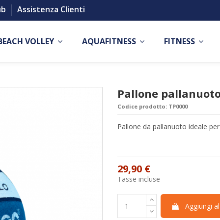
ub
Assistenza Clienti
BEACH VOLLEY
AQUAFITNESS
FITNESS
Pallone pallanuot
Codice prodotto:
TP0000
Pallone da pallanuoto ideale pe
29,90 €
Tasse incluse
Aggiungi al