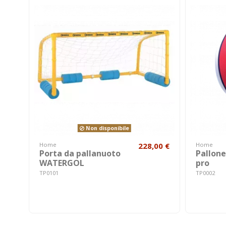
Non disponibile
Home
228,00 €
Home
Porta da pallanuoto
Pallon
WATERGOL
pro
TP0101
TP0002