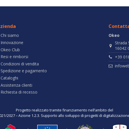
zienda
Contatta
Chi siamo
Okeo
Innovazione
Strada 
16042 C
Okeo Club
Resi e rimborsi
+39 01
Condizioni di vendita
infowe
Spedizione e pagamento
Cataloghi
Assistenza clienti
Richiesta di recesso
Progetto realizzato tramite finanziamento nell’ambito del
021/2027 – Azione 1.2.3. Supporto allo sviluppo di progetti di digitalizzazio