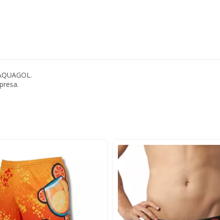
a AQUAGOL.
presa.