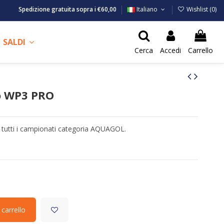
Spedizione gratuita sopra i €60,00
Italiano
Wishlist (
0
)
SALDI
Cerca
Accedi
Carrello
o WP3 PRO
r tutti i campionati categoria AQUAGOL.
 carrello