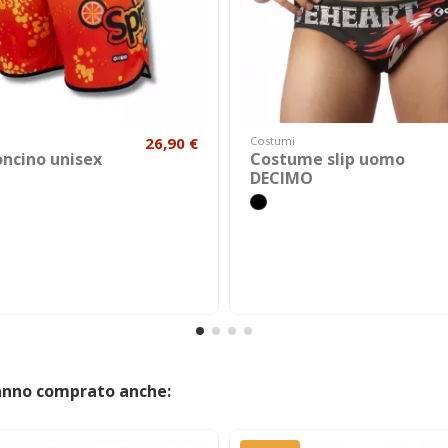
26,90 €
Costumi
ncino unisex
Costume slip uomo
DECIMO
hanno comprato anche: