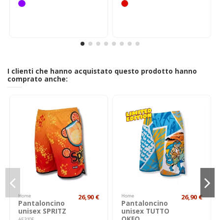
I clienti che hanno acquistato questo prodotto hanno
comprato anche:
Home
26,90 €
Home
26,90 €
Pantaloncino
Pantaloncino
unisex SPRITZ
unisex TUTTO
OKEO
AE310E