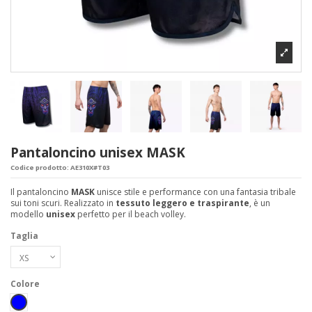
Pantaloncino unisex MASK
Codice prodotto:
AE310X#T03
Il pantaloncino
MASK
unisce stile e performance con una fantasia tribale
sui toni scuri. Realizzato in
tessuto leggero e traspirante
, è un
modello
unisex
perfetto per il beach volley.
Taglia
Colore
Blu