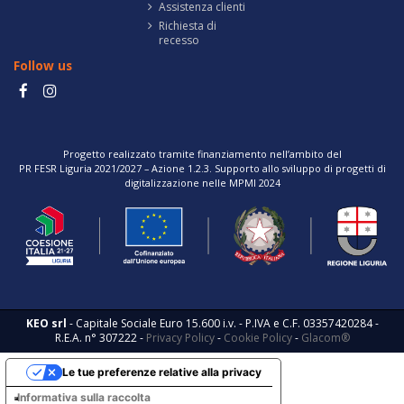
Assistenza clienti
Richiesta di
recesso
Follow us
Progetto realizzato tramite finanziamento nell’ambito del
PR FESR Liguria 2021/2027 – Azione 1.2.3. Supporto allo sviluppo di progetti di
digitalizzazione nelle MPMI 2024
KEO srl
- Capitale Sociale Euro 15.600 i.v. - P.IVA e C.F. 03357420284 -
R.E.A. n° 307222 -
Privacy Policy
-
Cookie Policy
-
Glacom®
Le tue preferenze relative alla privacy
Informativa sulla raccolta