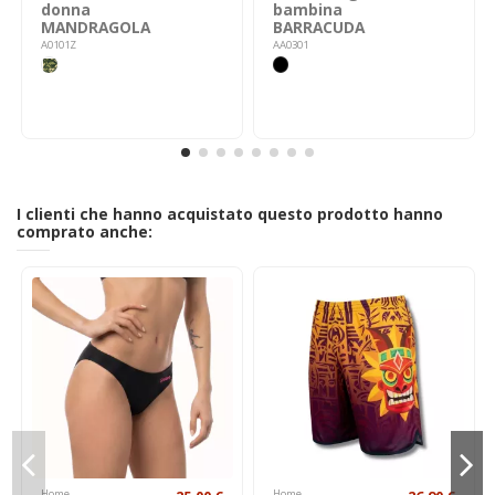
donna
bambina
MANDRAGOLA
BARRACUDA
A0101Z
AA0301
I clienti che hanno acquistato questo prodotto hanno
comprato anche:
Home
Home