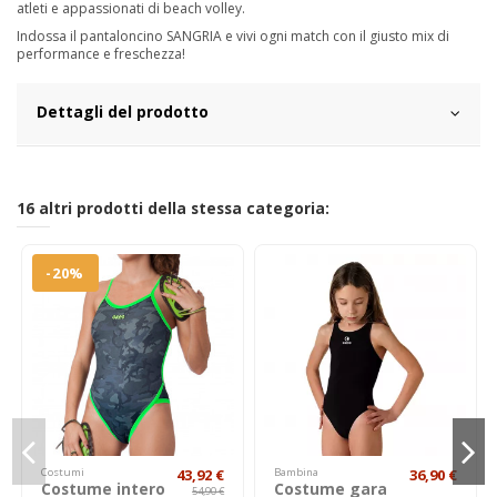
atleti e appassionati di beach volley.
Indossa il pantaloncino SANGRIA e vivi ogni match con il giusto mix di
performance e freschezza!
Dettagli del prodotto
16 altri prodotti della stessa categoria:
-20%
Costumi
43,92 €
Bambina
36,90 €
Costume intero
Costume gara
54,90 €