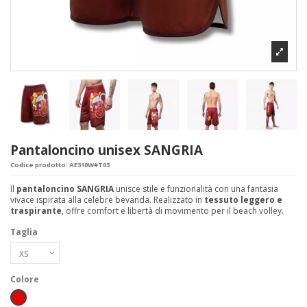
Pantaloncino unisex SANGRIA
Codice prodotto:
AE310W#T03
Il
pantaloncino SANGRIA
unisce stile e funzionalità con una fantasia
vivace ispirata alla celebre bevanda. Realizzato in
tessuto leggero e
traspirante
, offre comfort e libertà di movimento per il beach volley.
Taglia
Colore
Rosso