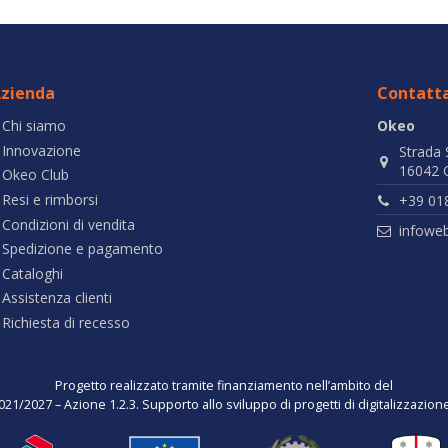
zienda
Contatta
Chi siamo
Okeo
Innovazione
Strada 
16042 C
Okeo Club
Resi e rimborsi
+39 01
Condizioni di vendita
infowe
Spedizione e pagamento
Cataloghi
Assistenza clienti
Richiesta di recesso
Progetto realizzato tramite finanziamento nell’ambito del
021/2027 – Azione 1.2.3. Supporto allo sviluppo di progetti di digitalizzazio