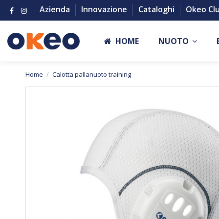
Azienda
Innovazione
Cataloghi
Okeo Cl
HOME
NUOTO
Home
Calotta pallanuoto training