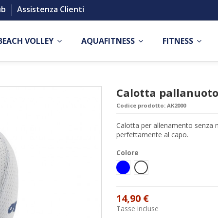
ub
Assistenza Clienti
BEACH VOLLEY
AQUAFITNESS
FITNESS
Calotta pallanuoto
Codice prodotto:
AK2000
Calotta per allenamento senza nu
perfettamente al capo.
Colore
Blu
Bianco
14,90 €
Tasse incluse