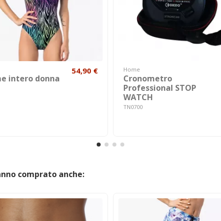
54,90 €
Home
e intero donna
Cronometro
Professional STOP
WATCH
TN0700
hanno comprato anche: