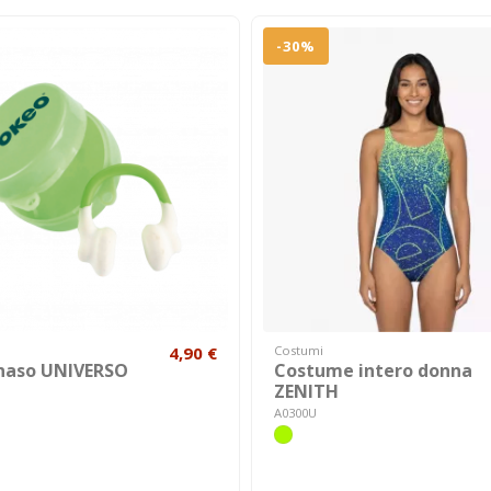
-30%
4,90 €
Costumi
inaso UNIVERSO
Costume intero donna
ZENITH
A0300U