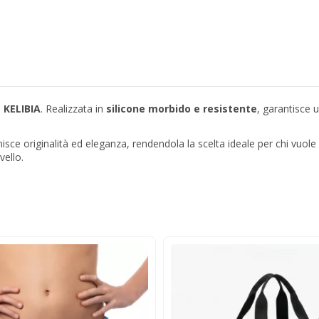
a
KELIBIA
. Realizzata in
silicone morbido e resistente
, garantisce 
isce originalità ed eleganza, rendendola la scelta ideale per chi vuole
vello.