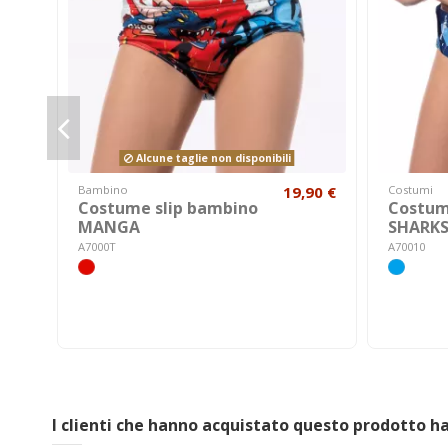
Alcune taglie non disponibili
Bambino
19,90 €
Costumi
Costume slip bambino
Costum
MANGA
SHARK
A7000T
A70010
I clienti che hanno acquistato questo prodotto 