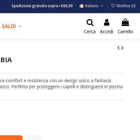
Spedizione gratuita sopra i €60,00
Italiano
Wishlist (
0
)
SALDI
Cerca
Accedi
Carrello
IBIA
ce comfort e resistenza con un design unico a fantasia
co. Perfetta per proteggere i capelli e distinguersi in piscina