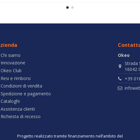
zienda
Contatta
Chi siamo
Okeo
Innovazione
Strada 
16042 C
Okeo Club
Resi e rimborsi
+39 01
Condizioni di vendita
infowe
Spedizione e pagamento
Cataloghi
Assistenza clienti
Richiesta di recesso
Progetto realizzato tramite finanziamento nell’ambito del