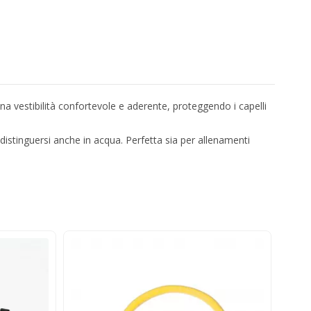
una vestibilità confortevole e aderente, proteggendo i capelli
 distinguersi anche in acqua. Perfetta sia per allenamenti
-2